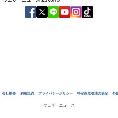
会社概要
利用規約
プライバシーポリシー
特定商取引法の表記
外
ウェザーニュース