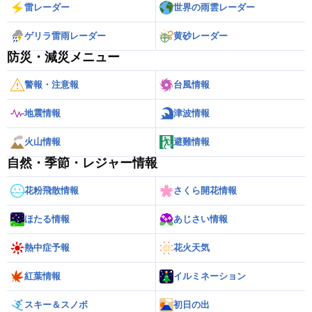
雷レーダー
世界の雨雲レーダー
ゲリラ雷雨レーダー
黄砂レーダー
防災・減災メニュー
警報・注意報
台風情報
地震情報
津波情報
火山情報
避難情報
自然・季節・レジャー情報
花粉飛散情報
さくら開花情報
ほたる情報
あじさい情報
熱中症予報
花火天気
紅葉情報
イルミネーション
スキー＆スノボ
初日の出