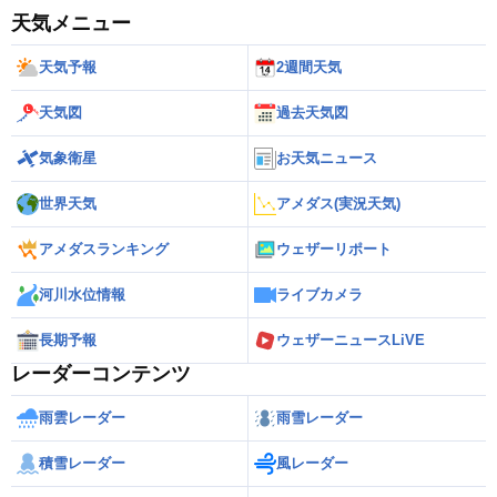
天気メニュー
天気予報
2週間天気
天気図
過去天気図
気象衛星
お天気ニュース
世界天気
アメダス(実況天気)
アメダスランキング
ウェザーリポート
河川水位情報
ライブカメラ
長期予報
ウェザーニュースLiVE
レーダーコンテンツ
雨雲レーダー
雨雪レーダー
積雪レーダー
風レーダー