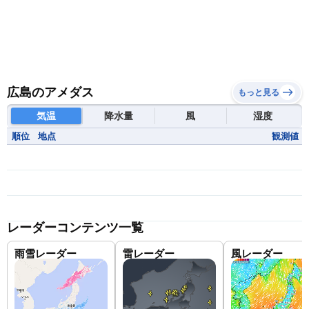
広島のアメダス
もっと見る
気温
降水量
風
湿度
順位
地点
観測値
レーダーコンテンツ一覧
雨雪レーダー
雷レーダー
風レーダー