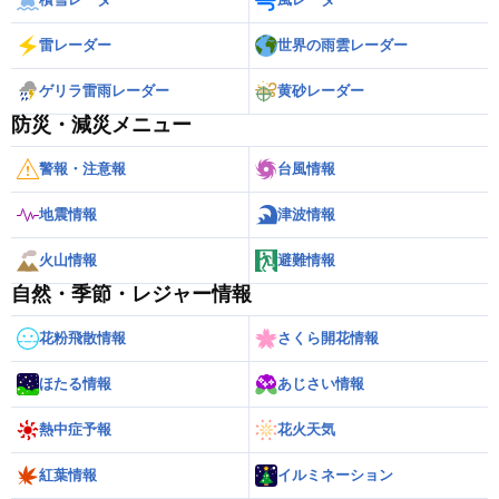
雷レーダー
世界の雨雲レーダー
ゲリラ雷雨レーダー
黄砂レーダー
防災・減災メニュー
警報・注意報
台風情報
地震情報
津波情報
火山情報
避難情報
自然・季節・レジャー情報
花粉飛散情報
さくら開花情報
ほたる情報
あじさい情報
熱中症予報
花火天気
紅葉情報
イルミネーション