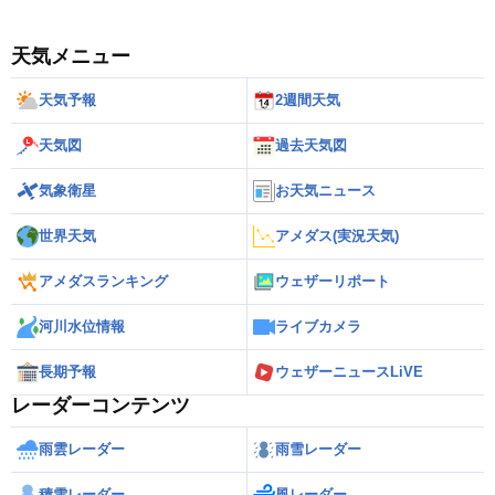
天気メニュー
天気予報
2週間天気
天気図
過去天気図
気象衛星
お天気ニュース
世界天気
アメダス(実況天気)
アメダスランキング
ウェザーリポート
河川水位情報
ライブカメラ
長期予報
ウェザーニュースLiVE
レーダーコンテンツ
雨雲レーダー
雨雪レーダー
積雪レーダー
風レーダー