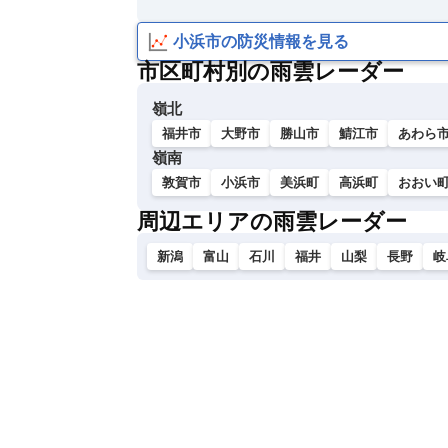
い
小浜市の防災情報を見る
市区町村別の雨雲レーダー
嶺北
福井市
大野市
勝山市
鯖江市
あわら
嶺南
敦賀市
小浜市
美浜町
高浜町
おおい
周辺エリアの雨雲レーダー
新潟
富山
石川
福井
山梨
長野
岐