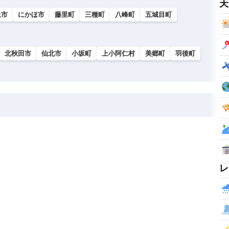
天
上市
にかほ市
藤里町
三種町
八峰町
五城目町
北秋田市
仙北市
小坂町
上小阿仁村
美郷町
羽後町
レ