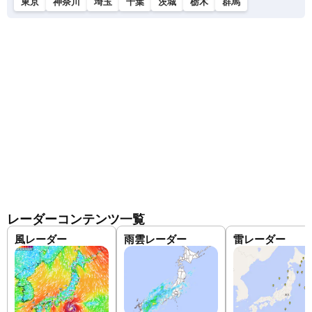
東京
神奈川
埼玉
千葉
茨城
栃木
群馬
レーダーコンテンツ一覧
風レーダー
雨雲レーダー
雷レーダー