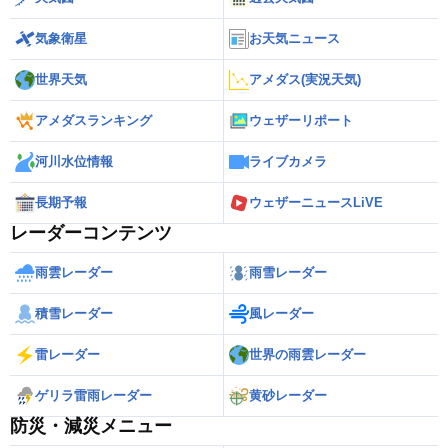
気象衛星
お天気ニュース
世界天気
アメダス(実況天気)
アメダスランキング
ウェザーリポート
河川水位情報
ライブカメラ
長期予報
ウェザーニュースLiVE
レーダーコンテンツ
雨雲レーダー
雨雪レーダー
積雪レーダー
風レーダー
雷レーダー
世界の雨雲レーダー
ゲリラ雷雨レーダー
黄砂レーダー
防災・減災メニュー