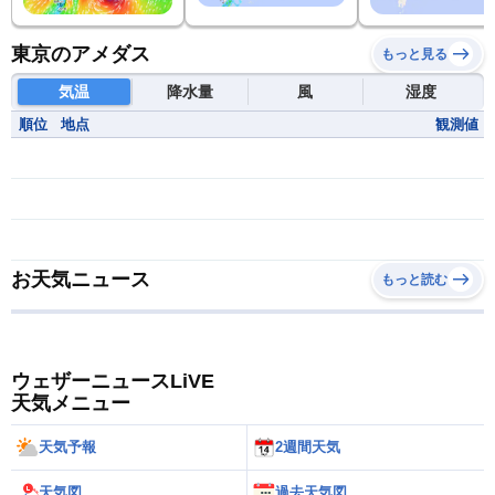
東京のアメダス
もっと見る
気温
降水量
風
湿度
順位
地点
観測値
お天気ニュース
もっと読む
ウェザーニュースLiVE
天気メニュー
天気予報
2週間天気
天気図
過去天気図