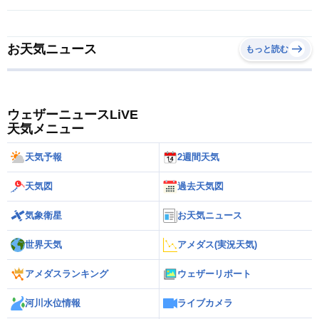
お天気ニュース
もっと読む
ウェザーニュースLiVE
天気メニュー
天気予報
2週間天気
天気図
過去天気図
気象衛星
お天気ニュース
世界天気
アメダス(実況天気)
アメダスランキング
ウェザーリポート
河川水位情報
ライブカメラ