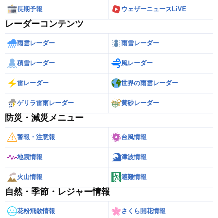
長期予報
ウェザーニュースLiVE
レーダーコンテンツ
雨雲レーダー
雨雪レーダー
積雪レーダー
風レーダー
雷レーダー
世界の雨雲レーダー
ゲリラ雷雨レーダー
黄砂レーダー
防災・減災メニュー
警報・注意報
台風情報
地震情報
津波情報
火山情報
避難情報
自然・季節・レジャー情報
花粉飛散情報
さくら開花情報