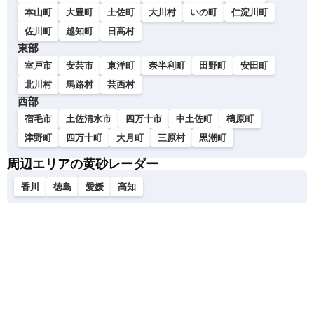
本山町
大豊町
土佐町
大川村
いの町
仁淀川町
佐川町
越知町
日高村
東部
室戸市
安芸市
東洋町
奈半利町
田野町
安田町
北川村
馬路村
芸西村
西部
宿毛市
土佐清水市
四万十市
中土佐町
檮原町
津野町
四万十町
大月町
三原村
黒潮町
周辺エリアの黄砂レーダー
香川
徳島
愛媛
高知