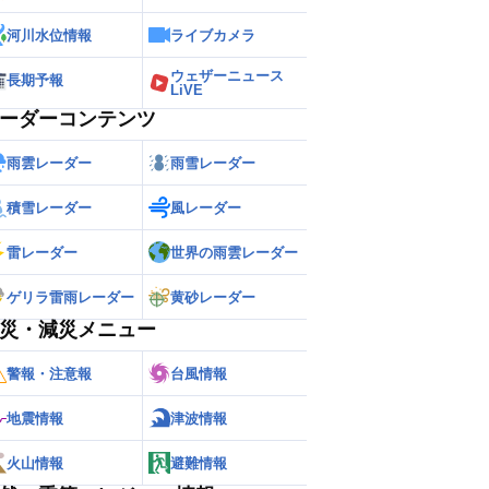
河川水位情報
ライブカメラ
ウェザーニュース
長期予報
LiVE
ーダーコンテンツ
雨雲レーダー
雨雪レーダー
積雪レーダー
風レーダー
雷レーダー
世界の雨雲レーダー
ゲリラ雷雨レーダー
黄砂レーダー
災・減災メニュー
警報・注意報
台風情報
地震情報
津波情報
火山情報
避難情報