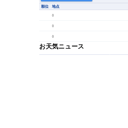
順位
地点
(
)
(
)
(
)
お天気ニュース