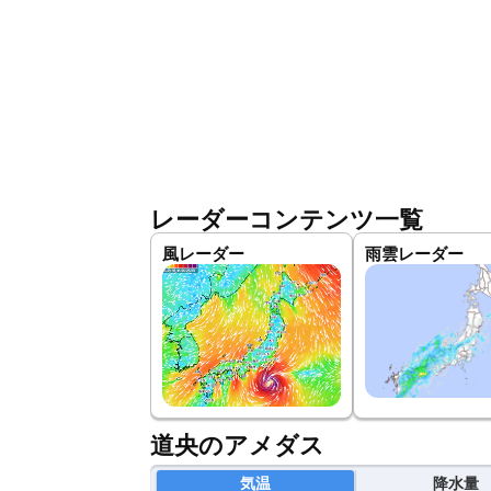
レーダーコンテンツ一覧
風レーダー
雨雲レーダー
道央のアメダス
気温
降水量