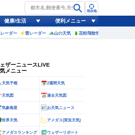
ゲリラ
風
現在地
健康/生活
便利メニュー
黄砂
風レーダー
雷レーダー
山の天気
花粉飛散情報
世界天気
天気
台風
ェザーニュースLiVE
気メニュー
天気予報
2週間天気
天気図
過去天気図
気象衛星
お天気ニュース
世界天気
アメダス(実況天気)
アメダスランキング
ウェザーリポート