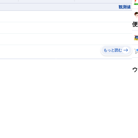
観測値
便
もっと読む
ウ