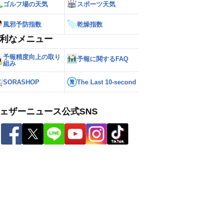
ゴルフ場の天気
スポーツ天気
風邪予防指数
乾燥指数
利なメニュー
予報精度向上の取り
予報に関するFAQ
組み
SORASHOP
The Last 10-second
ェザーニュース公式SNS