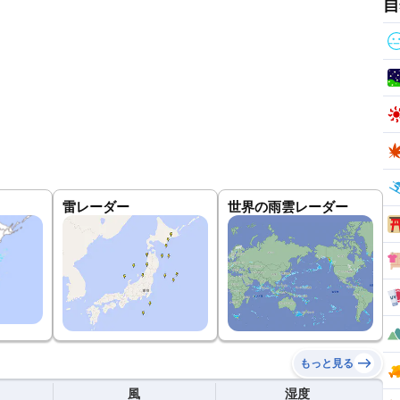
自
雷レーダー
世界の雨雲レーダー
もっと見る
風
湿度