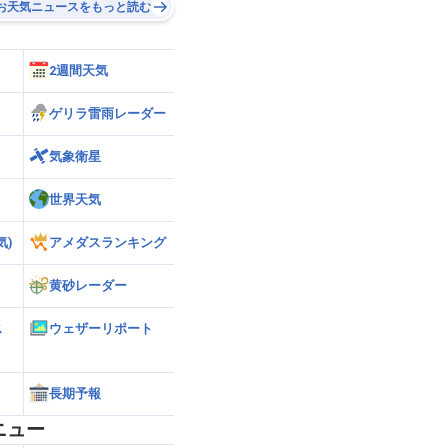
お天気ニュースをもっと読む
2週間天気
ゲリラ雷雨レーダー
気象衛星
世界天気
気)
アメダスランキング
黄砂レーダー
ス
ウェザーリポート
長期予報
ニュー