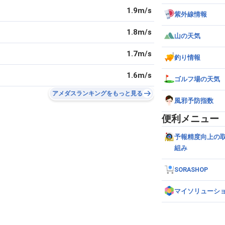
1.9m/s
紫外線情報
1.8m/s
山の天気
1.7m/s
釣り情報
1.6m/s
ゴルフ場の天気
アメダスランキングをもっと見る
風邪予防指数
便利メニュー
予報精度向上の
組み
SORASHOP
マイソリューシ