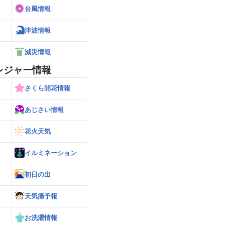
台風情報
津波情報
減災情報
レジャー情報
さくら開花情報
あじさい情報
花火天気
イルミネーション
初日の出
天気痛予報
お洗濯情報