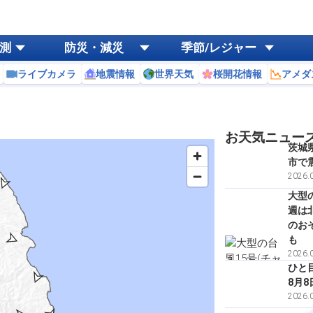
測
防災・減災
季節/レジャー
ライブカメラ
地震情報
世界天気
桜開花情報
アメダ
お天気ニュー
茨城
市で
2026.0
大型
週は
のお
も
2026.0
ひと
8月8
2026.0