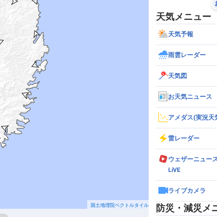
天気メニュー
天気予報
雨雲レーダー
天気図
お天気ニュース
アメダス(実況天
雷レーダー
ウェザーニュー
LiVE
ライブカメラ
国土地理院ベクトルタイル
防災・減災メ