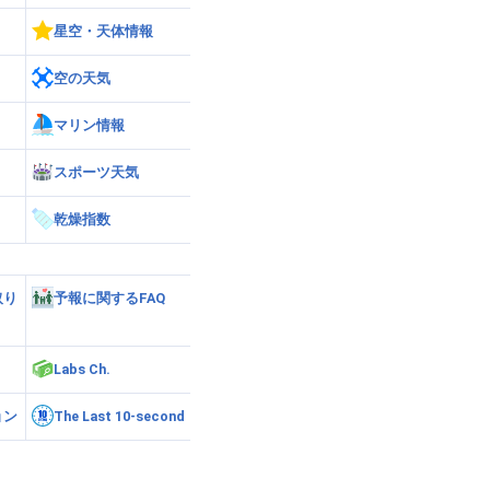
星空・天体情報
空の天気
マリン情報
スポーツ天気
乾燥指数
取り
予報に関するFAQ
Labs Ch.
ョン
The Last 10-second