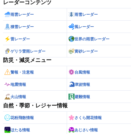
レーダーコンテンツ
雨雲レーダー
雨雪レーダー
積雪レーダー
風レーダー
雷レーダー
世界の雨雲レーダー
ゲリラ雷雨レーダー
黄砂レーダー
防災・減災メニュー
警報・注意報
台風情報
地震情報
津波情報
火山情報
避難情報
自然・季節・レジャー情報
花粉飛散情報
さくら開花情報
ほたる情報
あじさい情報