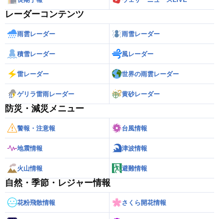
レーダーコンテンツ
雨雲レーダー
雨雪レーダー
積雪レーダー
風レーダー
雷レーダー
世界の雨雲レーダー
ゲリラ雷雨レーダー
黄砂レーダー
防災・減災メニュー
警報・注意報
台風情報
地震情報
津波情報
火山情報
避難情報
自然・季節・レジャー情報
花粉飛散情報
さくら開花情報