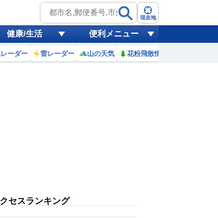
現在地
健康/生活
便利メニュー
風レーダー
雷レーダー
山の天気
花粉飛散情報
世界天気
クセスランキング