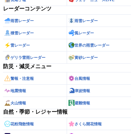
レーダーコンテンツ
雨雲レーダー
雨雪レーダー
積雪レーダー
風レーダー
雷レーダー
世界の雨雲レーダー
ゲリラ雷雨レーダー
黄砂レーダー
防災・減災メニュー
警報・注意報
台風情報
地震情報
津波情報
火山情報
避難情報
自然・季節・レジャー情報
花粉飛散情報
さくら開花情報