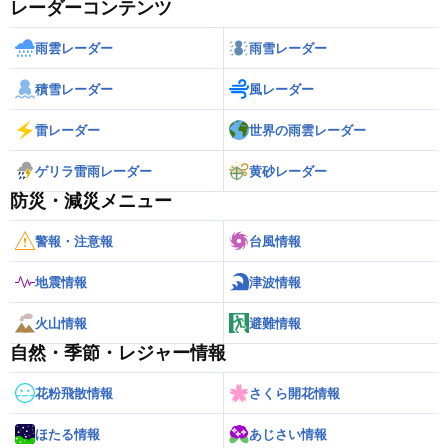
レーダーコンテンツ
雨雲レーダー
雨雪レーダー
積雪レーダー
風レーダー
雷レーダー
世界の雨雲レーダー
ゲリラ雷雨レーダー
黄砂レーダー
防災・減災メニュー
警報・注意報
台風情報
地震情報
津波情報
火山情報
避難情報
自然・季節・レジャー情報
花粉飛散情報
さくら開花情報
ほたる情報
あじさい情報