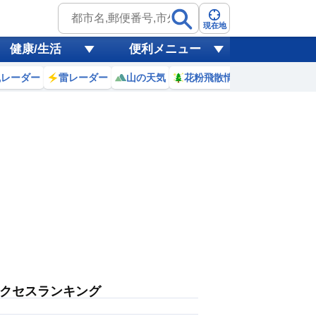
現在地
健康/生活
便利メニュー
風レーダー
雷レーダー
山の天気
花粉飛散情報
世界天気
クセスランキング