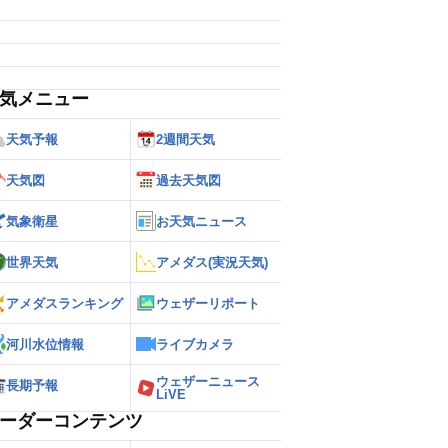
気メニュー
天気予報
2週間天気
天気図
過去天気図
気象衛星
お天気ニュース
世界天気
アメダス(実況天気)
アメダスランキング
ウェザーリポート
河川水位情報
ライブカメラ
ウェザーニュース
長期予報
LiVE
ーダーコンテンツ