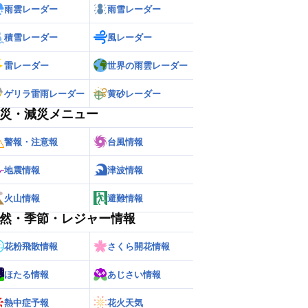
雨雲レーダー
雨雪レーダー
積雪レーダー
風レーダー
雷レーダー
世界の雨雲レーダー
ゲリラ雷雨レーダー
黄砂レーダー
災・減災メニュー
警報・注意報
台風情報
地震情報
津波情報
火山情報
避難情報
然・季節・レジャー情報
花粉飛散情報
さくら開花情報
ほたる情報
あじさい情報
熱中症予報
花火天気