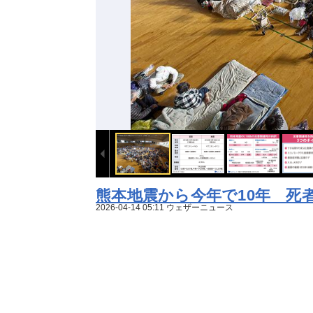
熊本地震から今年で10年 死
イント
2026-04-14 05:11 ウェザーニュース