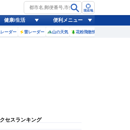
現在地
健康/生活
便利メニュー
風レーダー
雷レーダー
山の天気
花粉飛散情報
世界天気
クセスランキング