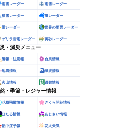
雨雲レーダー
雨雪レーダー
積雪レーダー
風レーダー
雷レーダー
世界の雨雲レーダー
ゲリラ雷雨レーダー
黄砂レーダー
災・減災メニュー
警報・注意報
台風情報
地震情報
津波情報
火山情報
避難情報
然・季節・レジャー情報
花粉飛散情報
さくら開花情報
ほたる情報
あじさい情報
熱中症予報
花火天気