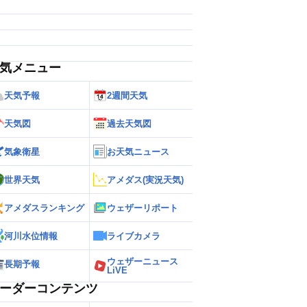
気メニュー
天気予報
2週間天気
天気図
過去天気図
気象衛星
お天気ニュース
世界天気
アメダス(実況天気)
アメダスランキング
ウェザーリポート
河川水位情報
ライブカメラ
ウェザーニュース
長期予報
LiVE
ーダーコンテンツ