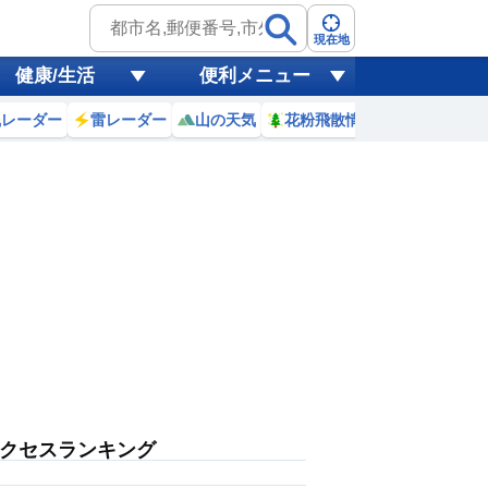
現在地
健康/生活
便利メニュー
風レーダー
雷レーダー
山の天気
花粉飛散情報
世界天気
クセスランキング