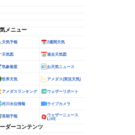
気メニュー
天気予報
2週間天気
天気図
過去天気図
気象衛星
お天気ニュース
世界天気
アメダス(実況天気)
アメダスランキング
ウェザーリポート
河川水位情報
ライブカメラ
ウェザーニュース
長期予報
LiVE
ーダーコンテンツ