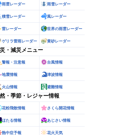
雨雲レーダー
雨雪レーダー
積雪レーダー
風レーダー
雷レーダー
世界の雨雲レーダー
ゲリラ雷雨レーダー
黄砂レーダー
災・減災メニュー
警報・注意報
台風情報
地震情報
津波情報
火山情報
避難情報
然・季節・レジャー情報
花粉飛散情報
さくら開花情報
ほたる情報
あじさい情報
熱中症予報
花火天気