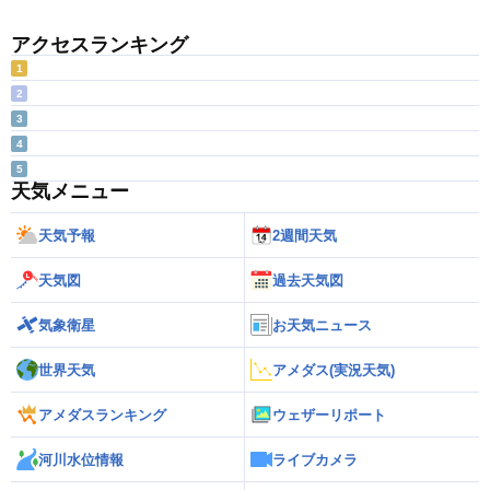
アクセスランキング
1
2
3
4
5
天気メニュー
天気予報
2週間天気
天気図
過去天気図
気象衛星
お天気ニュース
世界天気
アメダス(実況天気)
アメダスランキング
ウェザーリポート
河川水位情報
ライブカメラ