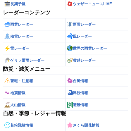
長期予報
ウェザーニュースLiVE
レーダーコンテンツ
雨雲レーダー
雨雪レーダー
積雪レーダー
風レーダー
雷レーダー
世界の雨雲レーダー
ゲリラ雷雨レーダー
黄砂レーダー
防災・減災メニュー
警報・注意報
台風情報
地震情報
津波情報
火山情報
避難情報
自然・季節・レジャー情報
花粉飛散情報
さくら開花情報