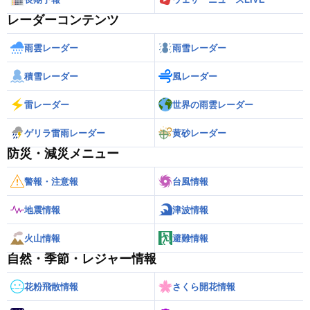
レーダーコンテンツ
雨雲レーダー
雨雪レーダー
積雪レーダー
風レーダー
雷レーダー
世界の雨雲レーダー
ゲリラ雷雨レーダー
黄砂レーダー
防災・減災メニュー
警報・注意報
台風情報
地震情報
津波情報
火山情報
避難情報
自然・季節・レジャー情報
花粉飛散情報
さくら開花情報