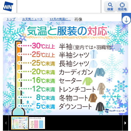
検索
現在地
雨雲レーダー
台風情報
地震情報
画像
警報・注意報
2週間天気
ラ
トップ
お天気ニュース
12月の気温に…