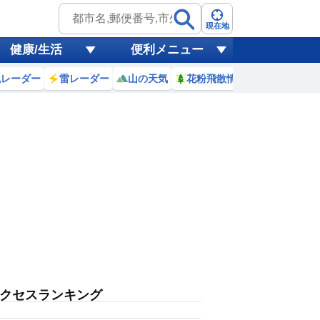
現在地
健康/生活
便利メニュー
風レーダー
雷レーダー
山の天気
花粉飛散情報
世界天気
クセスランキング