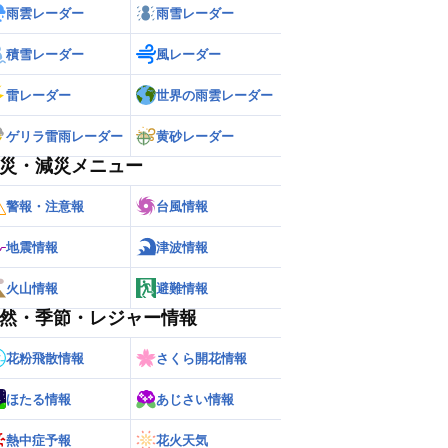
雨雲レーダー
雨雪レーダー
積雪レーダー
風レーダー
雷レーダー
世界の雨雲レーダー
ゲリラ雷雨レーダー
黄砂レーダー
災・減災メニュー
警報・注意報
台風情報
地震情報
津波情報
火山情報
避難情報
然・季節・レジャー情報
花粉飛散情報
さくら開花情報
ほたる情報
あじさい情報
熱中症予報
花火天気