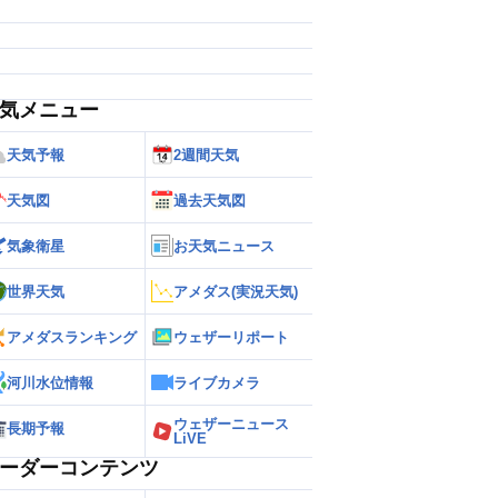
気メニュー
天気予報
2週間天気
天気図
過去天気図
気象衛星
お天気ニュース
世界天気
アメダス(実況天気)
アメダスランキング
ウェザーリポート
河川水位情報
ライブカメラ
ウェザーニュース
長期予報
LiVE
ーダーコンテンツ