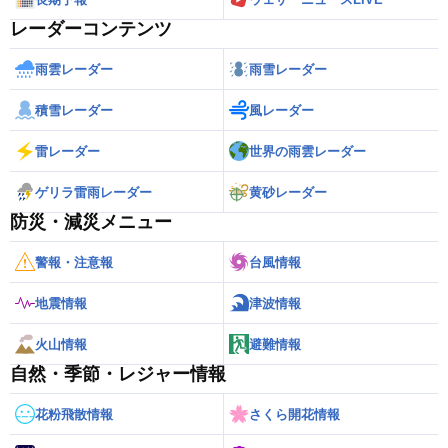
レーダーコンテンツ
雨雲レーダー
雨雪レーダー
積雪レーダー
風レーダー
雷レーダー
世界の雨雲レーダー
ゲリラ雷雨レーダー
黄砂レーダー
防災・減災メニュー
警報・注意報
台風情報
地震情報
津波情報
火山情報
避難情報
自然・季節・レジャー情報
花粉飛散情報
さくら開花情報