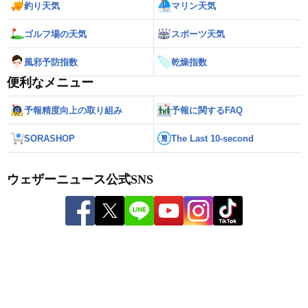
釣り天気
マリン天気
ゴルフ場の天気
スポーツ天気
風邪予防指数
乾燥指数
便利なメニュー
予報精度向上の取り組み
予報に関するFAQ
SORASHOP
The Last 10-second
ウェザーニュース公式SNS