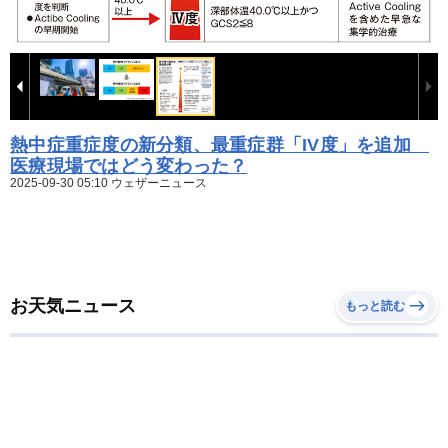
熱中症重症度の新分類、最重症群「IV度」を追加
医療現場ではどう変わった？
2025-09-30 05:10 ウェザーニュース
お天気ニュース
もっと読む