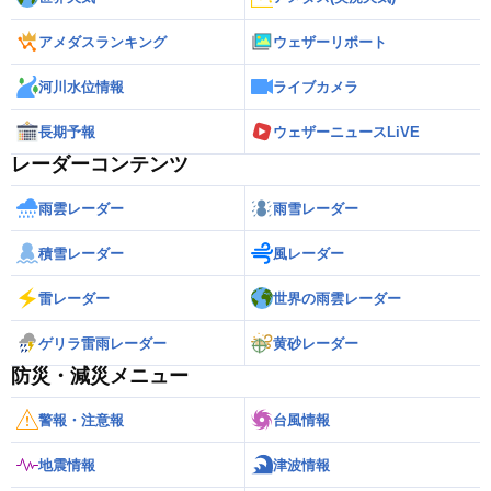
アメダスランキング
ウェザーリポート
河川水位情報
ライブカメラ
長期予報
ウェザーニュースLiVE
レーダーコンテンツ
雨雲レーダー
雨雪レーダー
積雪レーダー
風レーダー
雷レーダー
世界の雨雲レーダー
ゲリラ雷雨レーダー
黄砂レーダー
防災・減災メニュー
警報・注意報
台風情報
地震情報
津波情報