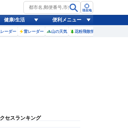
現在地
健康/生活
便利メニュー
風レーダー
雷レーダー
山の天気
花粉飛散情報
世界天気
クセスランキング