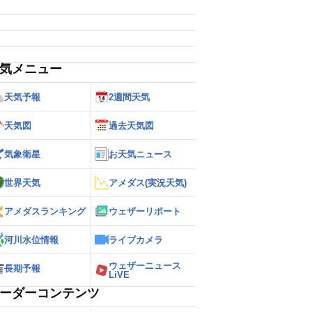
気メニュー
天気予報
2週間天気
天気図
過去天気図
気象衛星
お天気ニュース
世界天気
アメダス(実況天気)
アメダスランキング
ウェザーリポート
河川水位情報
ライブカメラ
ウェザーニュース
長期予報
LiVE
ーダーコンテンツ