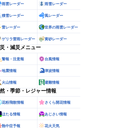
雨雲レーダー
雨雪レーダー
積雪レーダー
風レーダー
雷レーダー
世界の雨雲レーダー
ゲリラ雷雨レーダー
黄砂レーダー
災・減災メニュー
警報・注意報
台風情報
地震情報
津波情報
火山情報
避難情報
然・季節・レジャー情報
花粉飛散情報
さくら開花情報
ほたる情報
あじさい情報
熱中症予報
花火天気