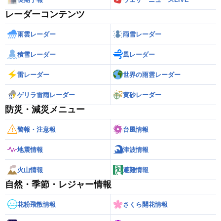
レーダーコンテンツ
雨雲レーダー
雨雪レーダー
積雪レーダー
風レーダー
雷レーダー
世界の雨雲レーダー
ゲリラ雷雨レーダー
黄砂レーダー
防災・減災メニュー
警報・注意報
台風情報
地震情報
津波情報
火山情報
避難情報
自然・季節・レジャー情報
花粉飛散情報
さくら開花情報