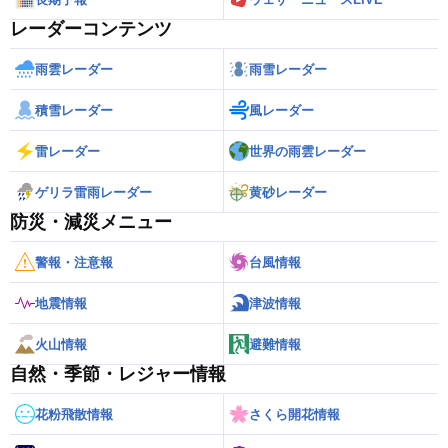
レーダーコンテンツ
雨雲レーダー
雨雪レーダー
積雪レーダー
風レーダー
雷レーダー
世界の雨雲レーダー
ゲリラ雷雨レーダー
黄砂レーダー
防災・減災メニュー
警報・注意報
台風情報
地震情報
津波情報
火山情報
避難情報
自然・季節・レジャー情報
花粉飛散情報
さくら開花情報