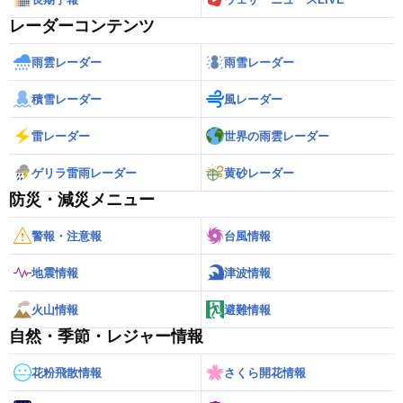
レーダーコンテンツ
雨雲レーダー
雨雪レーダー
積雪レーダー
風レーダー
雷レーダー
世界の雨雲レーダー
ゲリラ雷雨レーダー
黄砂レーダー
防災・減災メニュー
警報・注意報
台風情報
地震情報
津波情報
火山情報
避難情報
自然・季節・レジャー情報
花粉飛散情報
さくら開花情報