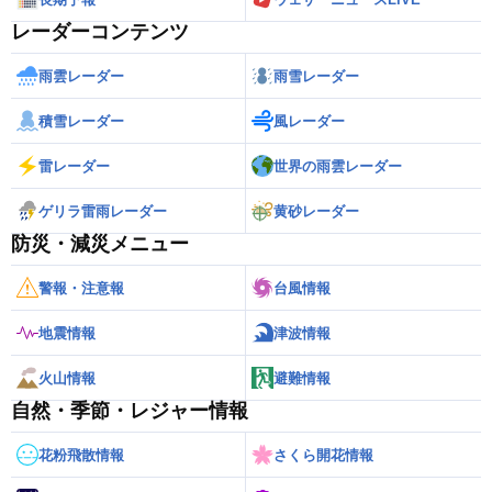
レーダーコンテンツ
雨雲レーダー
雨雪レーダー
積雪レーダー
風レーダー
雷レーダー
世界の雨雲レーダー
ゲリラ雷雨レーダー
黄砂レーダー
防災・減災メニュー
警報・注意報
台風情報
地震情報
津波情報
火山情報
避難情報
自然・季節・レジャー情報
花粉飛散情報
さくら開花情報