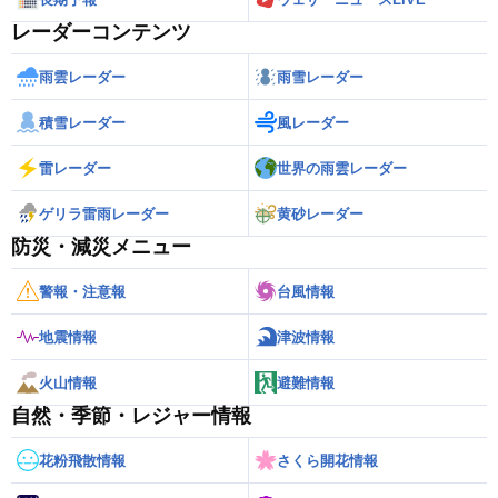
レーダーコンテンツ
雨雲レーダー
雨雪レーダー
積雪レーダー
風レーダー
雷レーダー
世界の雨雲レーダー
ゲリラ雷雨レーダー
黄砂レーダー
防災・減災メニュー
警報・注意報
台風情報
地震情報
津波情報
火山情報
避難情報
自然・季節・レジャー情報
花粉飛散情報
さくら開花情報