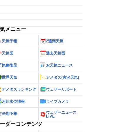
気メニュー
天気予報
2週間天気
天気図
過去天気図
気象衛星
お天気ニュース
世界天気
アメダス(実況天気)
アメダスランキング
ウェザーリポート
河川水位情報
ライブカメラ
ウェザーニュース
長期予報
LiVE
ーダーコンテンツ