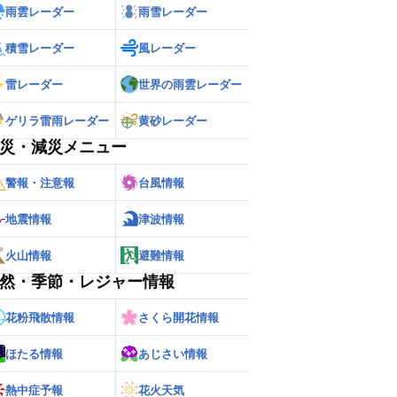
雨雲レーダー
雨雪レーダー
積雪レーダー
風レーダー
雷レーダー
世界の雨雲レーダー
ゲリラ雷雨レーダー
黄砂レーダー
災・減災メニュー
警報・注意報
台風情報
地震情報
津波情報
火山情報
避難情報
然・季節・レジャー情報
花粉飛散情報
さくら開花情報
ほたる情報
あじさい情報
熱中症予報
花火天気