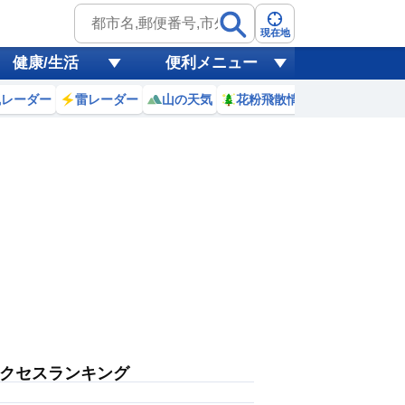
現在地
健康/生活
便利メニュー
風レーダー
雷レーダー
山の天気
花粉飛散情報
世界天気
クセスランキング