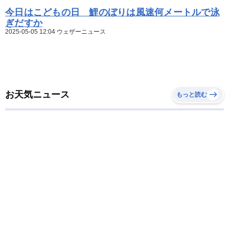
今日はこどもの日 鯉のぼりは風速何メートルで泳
ぎだすか
2025-05-05 12:04 ウェザーニュース
お天気ニュース
もっと読む