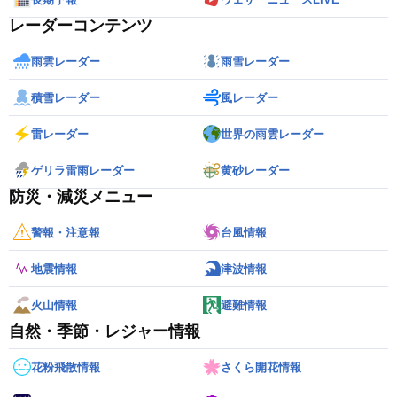
レーダーコンテンツ
雨雲レーダー
雨雪レーダー
積雪レーダー
風レーダー
雷レーダー
世界の雨雲レーダー
ゲリラ雷雨レーダー
黄砂レーダー
防災・減災メニュー
警報・注意報
台風情報
地震情報
津波情報
火山情報
避難情報
自然・季節・レジャー情報
花粉飛散情報
さくら開花情報