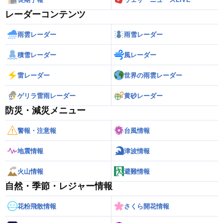
レーダーコンテンツ
雨雲レーダー
雨雪レーダー
積雪レーダー
風レーダー
雷レーダー
世界の雨雲レーダー
ゲリラ雷雨レーダー
黄砂レーダー
防災・減災メニュー
警報・注意報
台風情報
地震情報
津波情報
火山情報
避難情報
自然・季節・レジャー情報
花粉飛散情報
さくら開花情報