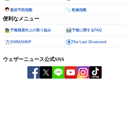
風邪予防指数
乾燥指数
便利なメニュー
予報精度向上の取り組み
予報に関するFAQ
SORASHOP
The Last 10-second
ウェザーニュース公式SNS