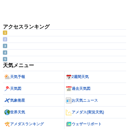
アクセスランキング
1
2
3
4
5
天気メニュー
天気予報
2週間天気
天気図
過去天気図
気象衛星
お天気ニュース
世界天気
アメダス(実況天気)
アメダスランキング
ウェザーリポート