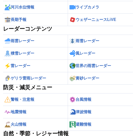
河川水位情報
ライブカメラ
長期予報
ウェザーニュースLiVE
レーダーコンテンツ
雨雲レーダー
雨雪レーダー
積雪レーダー
風レーダー
雷レーダー
世界の雨雲レーダー
ゲリラ雷雨レーダー
黄砂レーダー
防災・減災メニュー
警報・注意報
台風情報
地震情報
津波情報
火山情報
避難情報
自然・季節・レジャー情報