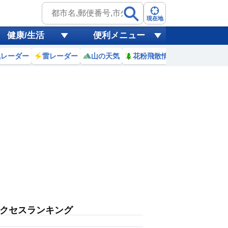
現在地
健康/生活
便利メニュー
風レーダー
雷レーダー
山の天気
花粉飛散情報
世界天気
クセスランキング