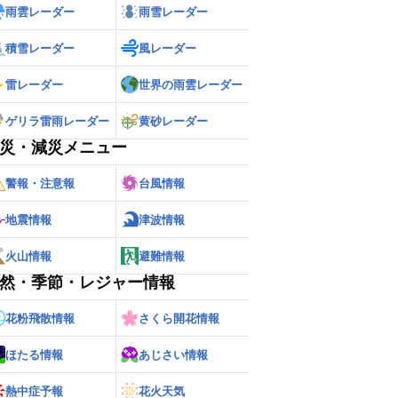
雨雲レーダー
雨雪レーダー
積雪レーダー
風レーダー
雷レーダー
世界の雨雲レーダー
ゲリラ雷雨レーダー
黄砂レーダー
災・減災メニュー
警報・注意報
台風情報
地震情報
津波情報
火山情報
避難情報
然・季節・レジャー情報
花粉飛散情報
さくら開花情報
ほたる情報
あじさい情報
熱中症予報
花火天気