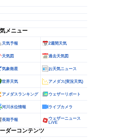
気メニュー
天気予報
2週間天気
天気図
過去天気図
気象衛星
お天気ニュース
世界天気
アメダス(実況天気)
アメダスランキング
ウェザーリポート
河川水位情報
ライブカメラ
ウェザーニュース
長期予報
LiVE
ーダーコンテンツ