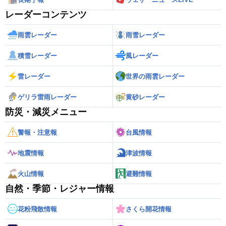
レーダーコンテンツ
雨雲レーダー
雨雪レーダー
積雪レーダー
風レーダー
雷レーダー
世界の雨雲レーダー
ゲリラ雷雨レーダー
黄砂レーダー
防災・減災メニュー
警報・注意報
台風情報
地震情報
津波情報
火山情報
避難情報
自然・季節・レジャー情報
花粉飛散情報
さくら開花情報