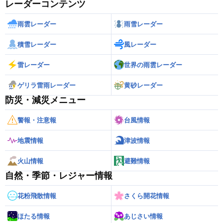
レーダーコンテンツ
雨雲レーダー
雨雪レーダー
積雪レーダー
風レーダー
雷レーダー
世界の雨雲レーダー
ゲリラ雷雨レーダー
黄砂レーダー
防災・減災メニュー
警報・注意報
台風情報
地震情報
津波情報
火山情報
避難情報
自然・季節・レジャー情報
花粉飛散情報
さくら開花情報
ほたる情報
あじさい情報