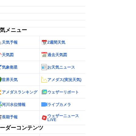
気メニュー
天気予報
2週間天気
天気図
過去天気図
気象衛星
お天気ニュース
世界天気
アメダス(実況天気)
アメダスランキング
ウェザーリポート
河川水位情報
ライブカメラ
ウェザーニュース
長期予報
LiVE
ーダーコンテンツ