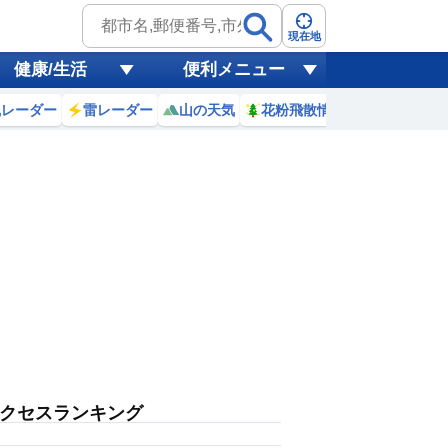
現在地
健康/生活
便利メニュー
風レーダー
雷レーダー
山の天気
花粉飛散情報
世界天気
クセスランキング