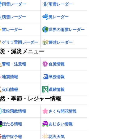
雨雲レーダー
雨雪レーダー
積雪レーダー
風レーダー
雷レーダー
世界の雨雲レーダー
ゲリラ雷雨レーダー
黄砂レーダー
災・減災メニュー
警報・注意報
台風情報
地震情報
津波情報
火山情報
避難情報
然・季節・レジャー情報
花粉飛散情報
さくら開花情報
ほたる情報
あじさい情報
熱中症予報
花火天気