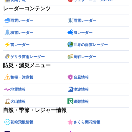
レーダーコンテンツ
雨雲レーダー
雨雪レーダー
積雪レーダー
風レーダー
雷レーダー
世界の雨雲レーダー
ゲリラ雷雨レーダー
黄砂レーダー
防災・減災メニュー
警報・注意報
台風情報
地震情報
津波情報
火山情報
避難情報
自然・季節・レジャー情報
花粉飛散情報
さくら開花情報