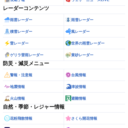
レーダーコンテンツ
雨雲レーダー
雨雪レーダー
積雪レーダー
風レーダー
雷レーダー
世界の雨雲レーダー
ゲリラ雷雨レーダー
黄砂レーダー
防災・減災メニュー
警報・注意報
台風情報
地震情報
津波情報
火山情報
避難情報
自然・季節・レジャー情報
花粉飛散情報
さくら開花情報