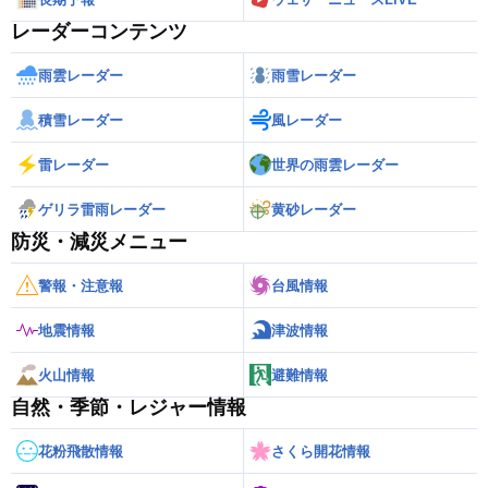
レーダーコンテンツ
雨雲レーダー
雨雪レーダー
積雪レーダー
風レーダー
雷レーダー
世界の雨雲レーダー
ゲリラ雷雨レーダー
黄砂レーダー
防災・減災メニュー
警報・注意報
台風情報
地震情報
津波情報
火山情報
避難情報
自然・季節・レジャー情報
花粉飛散情報
さくら開花情報