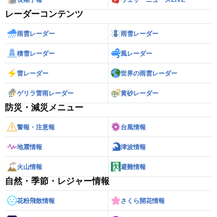
レーダーコンテンツ
雨雲レーダー
雨雪レーダー
積雪レーダー
風レーダー
雷レーダー
世界の雨雲レーダー
ゲリラ雷雨レーダー
黄砂レーダー
防災・減災メニュー
警報・注意報
台風情報
地震情報
津波情報
火山情報
避難情報
自然・季節・レジャー情報
花粉飛散情報
さくら開花情報