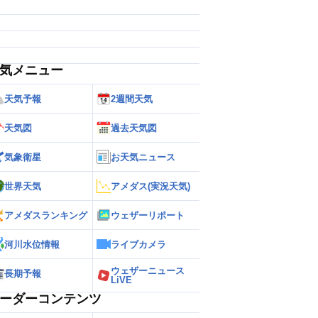
気メニュー
天気予報
2週間天気
天気図
過去天気図
気象衛星
お天気ニュース
世界天気
アメダス(実況天気)
アメダスランキング
ウェザーリポート
河川水位情報
ライブカメラ
ウェザーニュース
長期予報
LiVE
ーダーコンテンツ