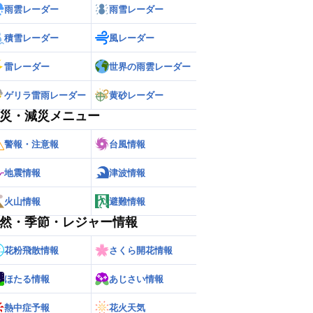
雨雲レーダー
雨雪レーダー
積雪レーダー
風レーダー
雷レーダー
世界の雨雲レーダー
ゲリラ雷雨レーダー
黄砂レーダー
災・減災メニュー
警報・注意報
台風情報
地震情報
津波情報
火山情報
避難情報
然・季節・レジャー情報
花粉飛散情報
さくら開花情報
ほたる情報
あじさい情報
熱中症予報
花火天気