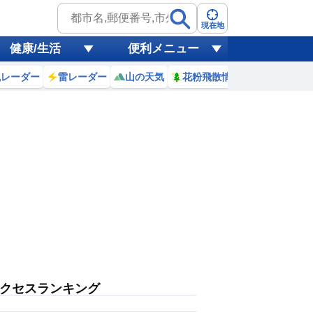
現在地
健康/生活
便利メニュー
風レーダー
雷レーダー
山の天気
花粉飛散情報
世界天気
クセスランキング