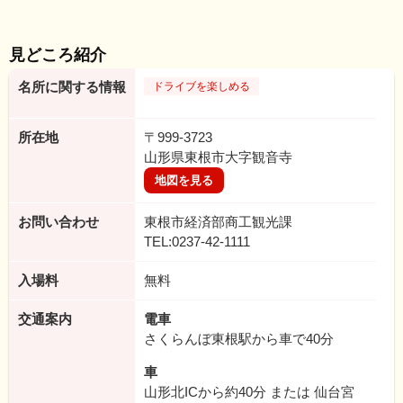
見どころ紹介
名所に関する情報
ドライブを楽しめる
所在地
〒999-3723
山形県東根市大字観音寺
地図を見る
お問い合わせ
東根市経済部商工観光課
TEL:0237-42-1111
入場料
無料
交通案内
電車
さくらんぼ東根駅から車で40分
車
山形北ICから約40分 または 仙台宮