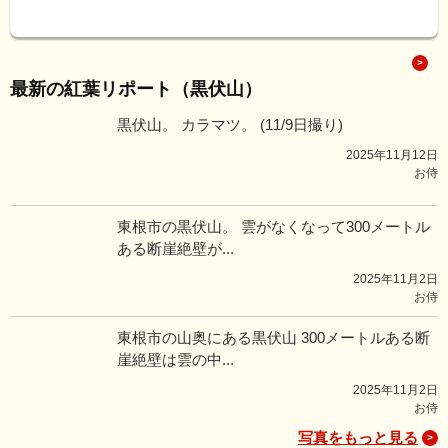
最新の紅葉リポート（黒伏山）
黒伏山。 カラマツ。 (11/9日撮り)
2025年11月12日
お侍
東根市の黒伏山。 雲がなくなって300メートル
ある断崖絶壁が...
2025年11月2日
お侍
東根市の山奥にある黒伏山 300メートルある断
崖絶壁は雲の中...
2025年11月2日
お侍
写真をもっと見る