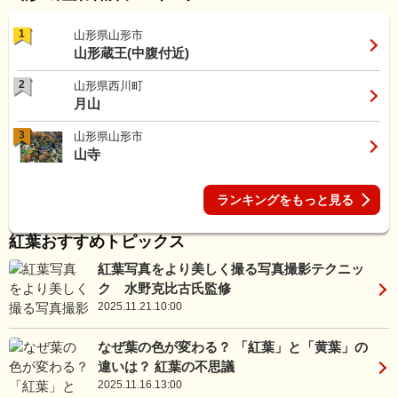
1
山形県山形市
山形蔵王(中腹付近)
2
山形県西川町
月山
3
山形県山形市
山寺
ランキングをもっと見る
紅葉おすすめトピックス
紅葉写真をより美しく撮る写真撮影テクニッ
ク 水野克比古氏監修
2025.11.21.10:00
なぜ葉の色が変わる？ 「紅葉」と「黄葉」の
違いは？ 紅葉の不思議
2025.11.16.13:00