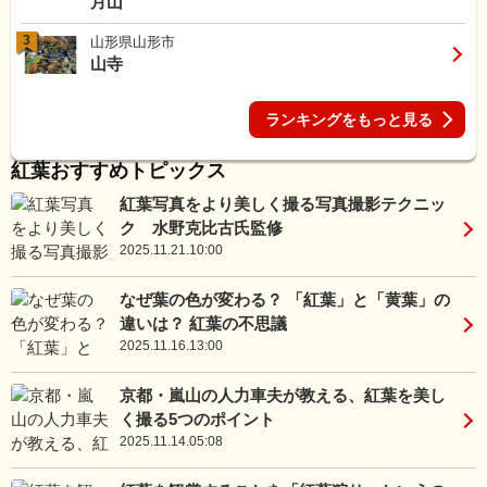
月山
3
山形県山形市
山寺
ランキングをもっと見る
紅葉おすすめトピックス
紅葉写真をより美しく撮る写真撮影テクニッ
ク 水野克比古氏監修
2025.11.21.10:00
なぜ葉の色が変わる？ 「紅葉」と「黄葉」の
違いは？ 紅葉の不思議
2025.11.16.13:00
京都・嵐山の人力車夫が教える、紅葉を美し
く撮る5つのポイント
2025.11.14.05:08