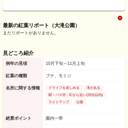
最新の紅葉リポート（大滝公園）
まだリポートがありません。
見どころ紹介
例年の見頃
10月下旬～11月上旬
紅葉の種類
ブナ、モミジ
名所に関する情報
ドライブを楽しめる
滝がある
駅・バス停・ICから近い(20分以内)
ライトアップ
公園
絶景ポイント
園内一帯