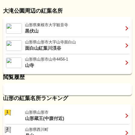
大滝公園周辺の紅葉名所
山形県東根市大字観音寺
黒伏山
山形県山形市大字山寺面白山
面白山紅葉川渓谷
山形県山形市山寺4456-1
山寺
閲覧履歴
山形の紅葉名所ランキング
1
山形県山形市
山形蔵王(中腹付近)
2
山形県西川町