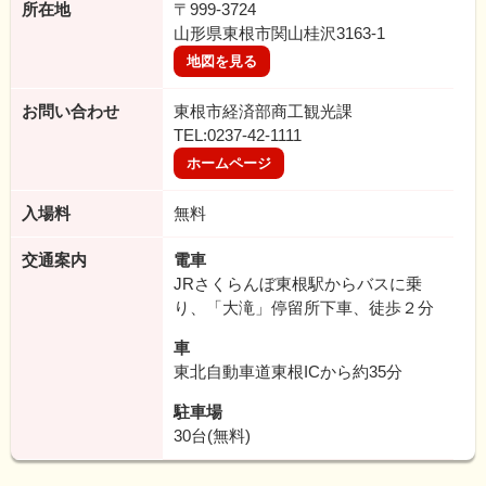
所在地
〒999-3724
山形県東根市関山桂沢3163-1
地図を見る
お問い合わせ
東根市経済部商工観光課
TEL:0237-42-1111
ホームページ
入場料
無料
交通案内
電車
JRさくらんぼ東根駅からバスに乗
り、「大滝」停留所下車、徒歩２分
車
東北自動車道東根ICから約35分
駐車場
30台(無料)