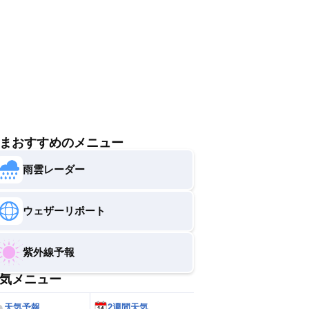
すい服装を選びましょう。
まおすすめのメニュー
雨雲レーダー
ウェザーリポート
紫外線予報
気メニュー
天気予報
2週間天気