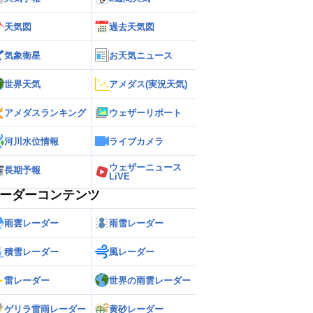
天気図
過去天気図
気象衛星
お天気ニュース
世界天気
アメダス(実況天気)
アメダスランキング
ウェザーリポート
河川水位情報
ライブカメラ
ウェザーニュース
長期予報
LiVE
ーダーコンテンツ
雨雲レーダー
雨雪レーダー
積雪レーダー
風レーダー
雷レーダー
世界の雨雲レーダー
ゲリラ雷雨レーダー
黄砂レーダー