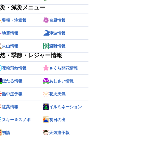
災・減災メニュー
警報・注意報
台風情報
地震情報
津波情報
火山情報
避難情報
然・季節・レジャー情報
花粉飛散情報
さくら開花情報
ほたる情報
あじさい情報
熱中症予報
花火天気
紅葉情報
イルミネーション
スキー＆スノボ
初日の出
初詣
天気痛予報