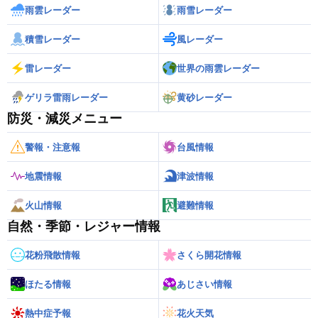
雨雲レーダー
雨雪レーダー
積雪レーダー
風レーダー
雷レーダー
世界の雨雲レーダー
ゲリラ雷雨レーダー
黄砂レーダー
防災・減災メニュー
警報・注意報
台風情報
地震情報
津波情報
火山情報
避難情報
自然・季節・レジャー情報
花粉飛散情報
さくら開花情報
ほたる情報
あじさい情報
熱中症予報
花火天気