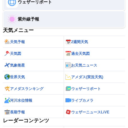
ウェザーリポート
紫外線予報
天気メニュー
天気予報
2週間天気
天気図
過去天気図
気象衛星
お天気ニュース
世界天気
アメダス(実況天気)
アメダスランキング
ウェザーリポート
河川水位情報
ライブカメラ
長期予報
ウェザーニュースLiVE
レーダーコンテンツ