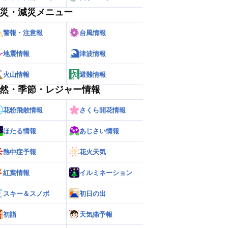
災・減災メニュー
警報・注意報
台風情報
地震情報
津波情報
火山情報
避難情報
然・季節・レジャー情報
花粉飛散情報
さくら開花情報
ほたる情報
あじさい情報
熱中症予報
花火天気
紅葉情報
イルミネーション
スキー＆スノボ
初日の出
初詣
天気痛予報