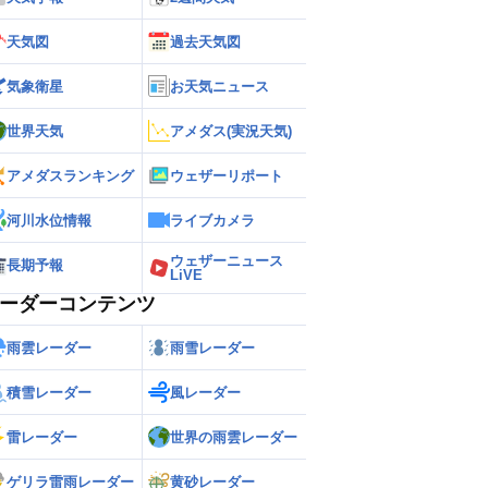
天気図
過去天気図
気象衛星
お天気ニュース
世界天気
アメダス(実況天気)
アメダスランキング
ウェザーリポート
河川水位情報
ライブカメラ
ウェザーニュース
長期予報
LiVE
ーダーコンテンツ
雨雲レーダー
雨雪レーダー
積雪レーダー
風レーダー
雷レーダー
世界の雨雲レーダー
ゲリラ雷雨レーダー
黄砂レーダー