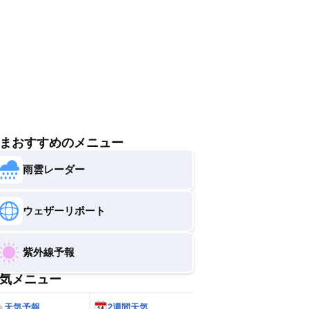
すい服装を選びましょう。
まおすすめのメニュー
雨雲レーダー
ウェザーリポート
紫外線予報
気メニュー
天気予報
2週間天気