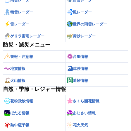
雨雲レーダー
雨雪レーダー
積雪レーダー
風レーダー
雷レーダー
世界の雨雲レーダー
ゲリラ雷雨レーダー
黄砂レーダー
防災・減災メニュー
警報・注意報
台風情報
地震情報
津波情報
火山情報
避難情報
自然・季節・レジャー情報
花粉飛散情報
さくら開花情報
ほたる情報
あじさい情報
熱中症予報
花火天気