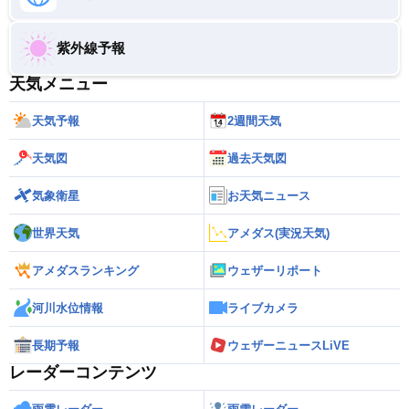
紫外線予報
天気メニュー
天気予報
2週間天気
天気図
過去天気図
気象衛星
お天気ニュース
世界天気
アメダス(実況天気)
アメダスランキング
ウェザーリポート
河川水位情報
ライブカメラ
長期予報
ウェザーニュースLiVE
レーダーコンテンツ