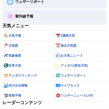
ウェザーリポート
紫外線予報
天気メニュー
天気予報
2週間天気
天気図
過去天気図
気象衛星
お天気ニュース
世界天気
アメダス(実況天気)
アメダスランキング
ウェザーリポート
河川水位情報
ライブカメラ
長期予報
ウェザーニュースLiVE
レーダーコンテンツ