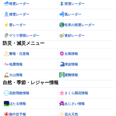
雨雲レーダー
雨雪レーダー
積雪レーダー
風レーダー
雷レーダー
世界の雨雲レーダー
ゲリラ雷雨レーダー
黄砂レーダー
防災・減災メニュー
警報・注意報
台風情報
地震情報
津波情報
火山情報
避難情報
自然・季節・レジャー情報
花粉飛散情報
さくら開花情報
ほたる情報
あじさい情報
熱中症予報
花火天気