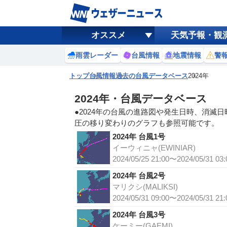
オススメ
天気予報・観
雨雲レーダー
台風情報
地震情報
警
トップ
台風情報
過去の台風データベース
2024年
2024年・台風データベース
●2024年の台風の進路図や発生日時、消滅
圧の移り変わりのグラフも参照可能です。
2024年 台風1号
イーウィニャ(EWINIAR)
2024/05/25 21:00〜2024/05/31 03:
2024年 台風2号
マリクシ(MALIKSI)
2024/05/31 09:00〜2024/05/31 21:
2024年 台風3号
ケーミー(GAEMI)