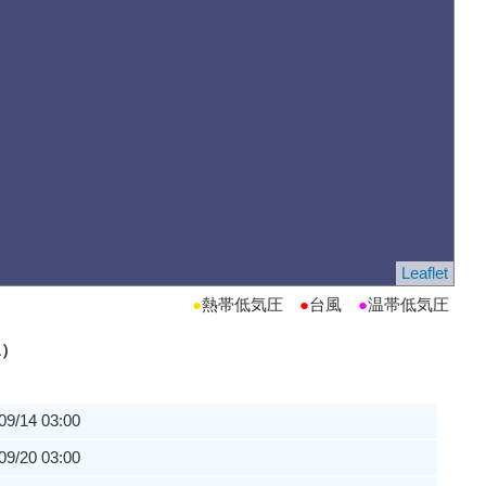
Leaflet
●
熱帯低気圧
●
台風
●
温帯低気圧
L）
09/14 03:00
09/20 03:00