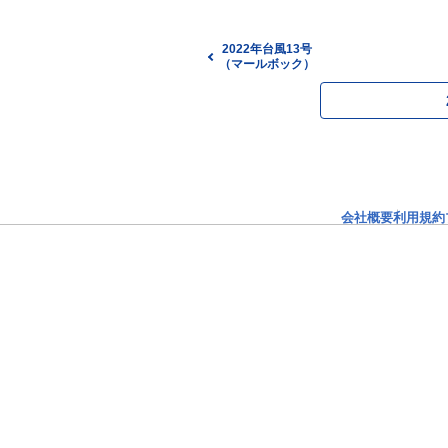
2022年台風13号
（マールボック）
会社概要
利用規約