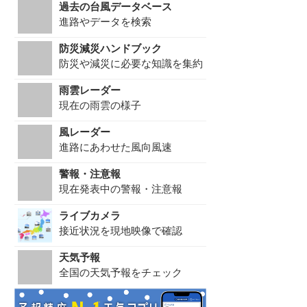
過去の台風データベース
進路やデータを検索
防災減災ハンドブック
防災や減災に必要な知識を集約
雨雲レーダー
現在の雨雲の様子
風レーダー
進路にあわせた風向風速
警報・注意報
現在発表中の警報・注意報
ライブカメラ
接近状況を現地映像で確認
天気予報
全国の天気予報をチェック