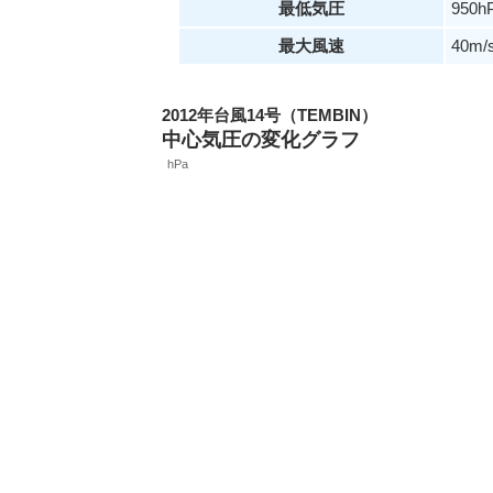
最低気圧
950h
最大風速
40m/
2012年台風14号（TEMBIN）
中心気圧の変化グラフ
hPa