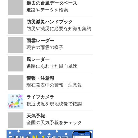
過去の台風データベース
進路やデータを検索
防災減災ハンドブック
防災や減災に必要な知識を集約
雨雲レーダー
現在の雨雲の様子
風レーダー
進路にあわせた風向風速
警報・注意報
現在発表中の警報・注意報
ライブカメラ
接近状況を現地映像で確認
天気予報
全国の天気予報をチェック