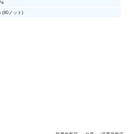
Pa
s (80ノット)